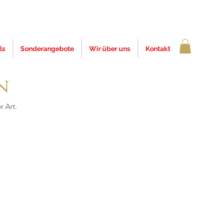
ls
Sonderangebote
Wir über uns
Kontakt
n
r Art.