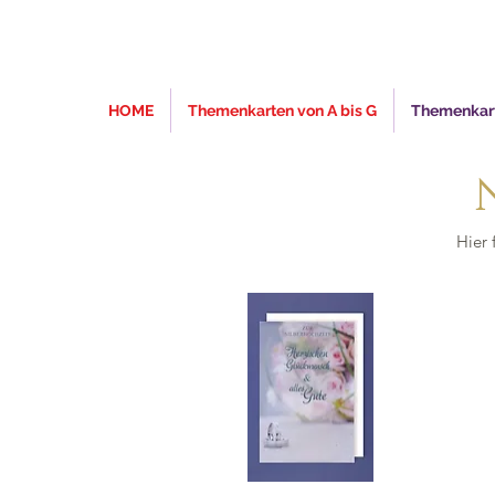
HOME
Themenkarten von A bis G
Themenkart
Hier 