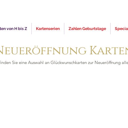
en von H bis Z
Kartenserien
Zahlen Geburtstage
Specia
Neueröffnung Karte
finden Sie eine Auswahl an Glückwunschkarten zur Neueröffnung alle