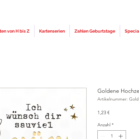
en von H bis Z
Kartenserien
Zahlen Geburtstage
Specia
Goldene Hochze
Artikelnummer: Gol
Preis
1,23 €
Anzahl
*