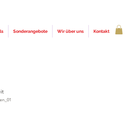
ls
Sonderangebote
Wir über uns
Kontakt
it
den_01